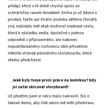
přidej!
, který v té době chystal spolu se
scénáristou Janem Novákem. Kniha je už dávno v
prodeji, takže její finální podobu většina čtenářů
zná, málokdo měl však možnost sledovat cestu,
která k výsledku vedla. Společně s jednou
odpovědí z připraveného, ale nakonec
nepublikovaného rozhovoru Vám přinášíme
několik stránek původního storyboardu, který
všemu předcházel.
Jaké byly tvoje první práce na komiksu? Kdy
jsi začal skicovat storyboard?
Už předtím jsem si něco málo nakreslil. Šlo o
takové demo, aby lidé okolo mě měli představu.