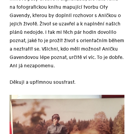
na fotografickou knihu mapující tvorbu Oty
Gavendy, kterou by doplnil rozhovor s Aničkou o
jejich životě. Život se uzavřel a k naplnění našich
plánů nedojde. I tak mi těch pár hodin dovolilo
poznat, jaké to je prožít život s orientačním během
a neztratit se. Všichni, kdo měli možnost Aničku
Gavendovou lépe poznat, určitě ví víc. To je dobře.
Ani já nezapomenu.
Děkuji a upřímnou soustrast.