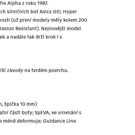
ie Alpha z roku 1987.
ch silničních bot Asics GEL Hyper
ostí (už první modely měly kolem 200
asion Resistant). Nejnovější model
k a nadále tak drží krok i s
lší závody na tvrdém povrchu.
m, špička 10 mm)
atní části boty; SpEVA, ve srovnání s
se méně deformuje; Guidance Line