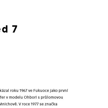
d 7
kázal roku 1967 ve Fukuoce jako první
rter v modelu Ohbori s průlomovou
nichově. V roce 1977 se značka