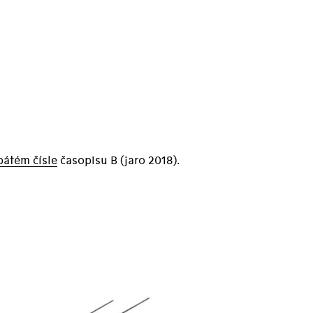
pátém čísle
časopisu B (jaro 2018).