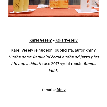
Karel Veselý
–
@karlvesely
Karel Veselý je hudební publicista, autor knihy
Hudba ohně: Radikální černá hudba od jazzu přes
hip hop a dále
. V roce 2017 vydal román
Bomba
Funk
.
filmy