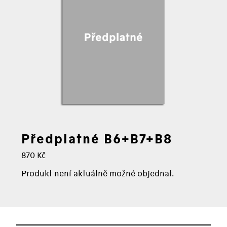
Předplatné B6+B7+B8
Cena:
870 Kč
Produkt není aktuálně možné objednat.