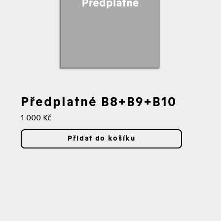
Předplatné B8+B9+B10
Cena:
1 000 Kč
Přidat do košíku