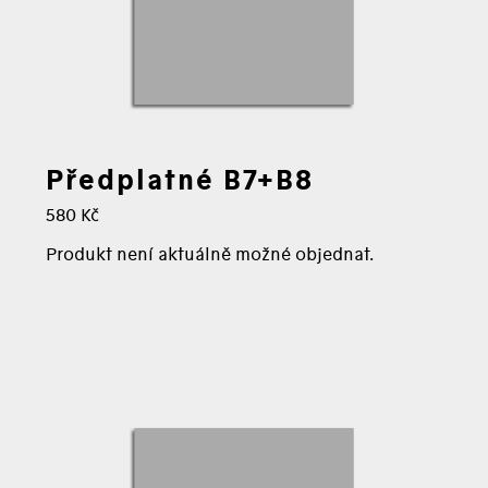
Předplatné B7+B8
Cena:
580 Kč
Produkt není aktuálně možné objednat.