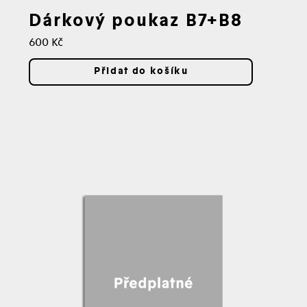
Dárkový poukaz B7+B8
Cena:
600 Kč
Přidat do košíku