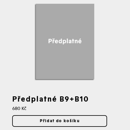
Předplatné B9+B10
Cena:
680 Kč
Přidat do košíku