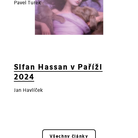
Pavel Turek
Sifan Hassan v Paříži
2024
Jan Havlíček
Všechny články