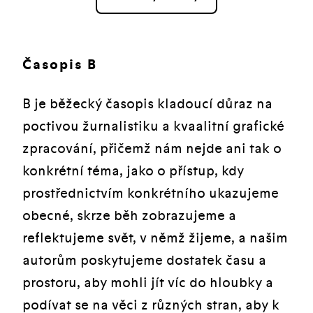
Časopis B
B je běžecký časopis kladoucí důraz na
poctivou žurnalistiku a kvaalitní grafické
zpracování, přičemž nám nejde ani tak o
konkrétní téma, jako o přístup, kdy
prostřednictvím konkrétního ukazujeme
obecné, skrze běh zobrazujeme a
reflektujeme svět, v němž žijeme, a našim
autorům poskytujeme dostatek času a
prostoru, aby mohli jít víc do hloubky a
podívat se na věci z různých stran, aby k