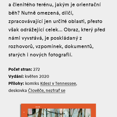
a členitého terénu, jakým je orientační
běh? Nutně omezená, dílčí,
zpracovávající jen určité oblasti, přesto
však odrážející celek… Obraz, který před
námi vyvstává, je poskládaný z
rozhovorů, vzpomínek, dokumentů,
starých i nových fotografií.
Počet stran:
272
Vydání:
květen 2020
Přílohy:
komiks
Kdesi v Tennessee
,
deskovka
Člověče, neztrať se