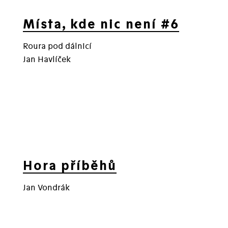
Místa, kde nic není #6
Roura pod dálnicí
Jan Havlíček
Hora příběhů
Jan Vondrák