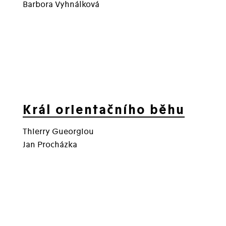
Barbora Vyhnálková
Král orientačního běhu
Thierry Gueorgiou
Jan Procházka