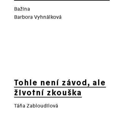
Bažina
Barbora Vyhnálková
Tohle není závod, ale
životní zkouška
Táňa Zabloudilová