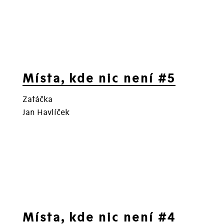
Místa, kde nic není #5
Zatáčka
Jan Havlíček
Místa, kde nic není #4