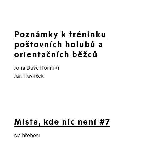
Poznámky k tréninku
poštovních holubů a
orientačních běžců
Jona Daye Homing
Jan Havlíček
Místa, kde nic není #7
Na hřebeni